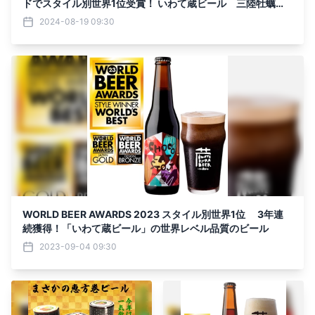
ドでスタイル別世界1位受賞！ いわて蔵ビール 三陸牡蠣の
スタウト(オイスタースタウト)
2024-08-19 09:30
WORLD BEER AWARDS 2023 スタイル別世界1位 3年連
続獲得！「いわて蔵ビール」の世界レベル品質のビール
2023-09-04 09:30