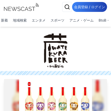
会員登録 / ログイン
新着
地域検索
エンタメ
スポーツ
アニメ・ゲーム
BtoB