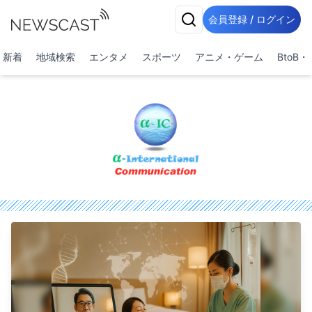
会員登録 / ログイン
新着
地域検索
エンタメ
スポーツ
アニメ・ゲーム
BtoB