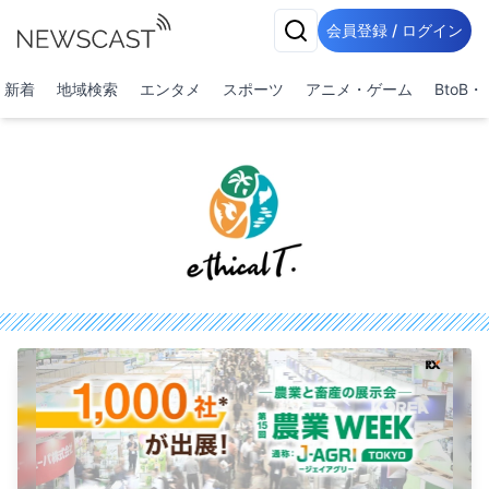
会員登録 / ログイン
新着
地域検索
エンタメ
スポーツ
アニメ・ゲーム
BtoB