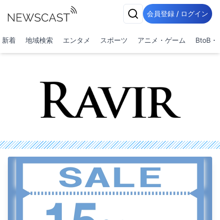
会員登録 / ログイン
新着
地域検索
エンタメ
スポーツ
アニメ・ゲーム
BtoB