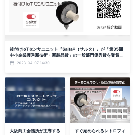
後付けIoTセンサユニット『Salta®（サルタ）』が「第35回
中小企業優秀新技術・新製品賞」の一般部門優秀賞を受賞し
ました。
2023-04-07 14:30
大阪商工会議所が主導する
すぐ始められるレトロフィ