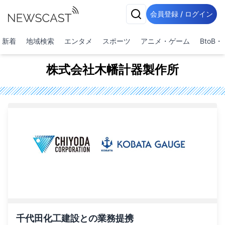
会員登録 / ログイン
新着
地域検索
エンタメ
スポーツ
アニメ・ゲーム
BtoB
株式会社木幡計器製作所
千代田化工建設との業務提携