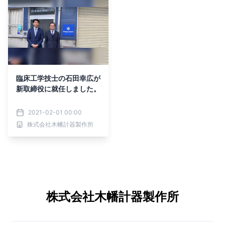
臨床工学技士の石田幸広が
新取締役に就任しました。
2021-02-01 00:00
株式会社木幡計器製作所
株式会社木幡計器製作所