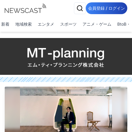
会員登録 / ログイン
新着
地域検索
エンタメ
スポーツ
アニメ・ゲーム
BtoB