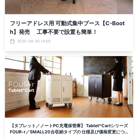
フリーアドレス用 可動式集中ブース【C-Boot
h】発売 工事不要で設置も簡単！
2020-09-30 14:00
【タブレット／ノートPC充電保管庫】 Tablet*Cartシリーズ
FOUR-r／SMALL20台収納タイプの 仕様及び価格変更につ
いて