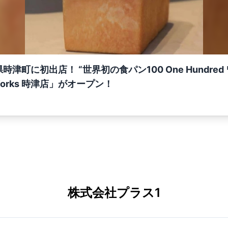
津町に初出店！ “世界初の食パン100 One Hundred
 Works 時津店」がオープン！
株式会社プラス1