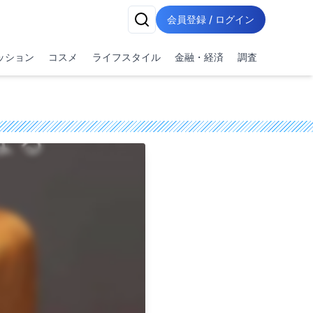
会員登録 / ログイン
ッション
コスメ
ライフスタイル
金融・経済
調査