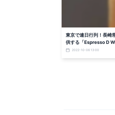
東京で連日行列！長崎県時
供する「Espresso D
2022-10-06 13:00