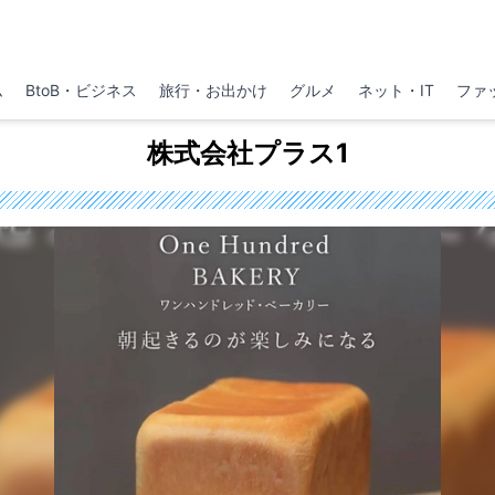
ム
BtoB・ビジネス
旅行・お出かけ
グルメ
ネット・IT
ファ
株式会社プラス1