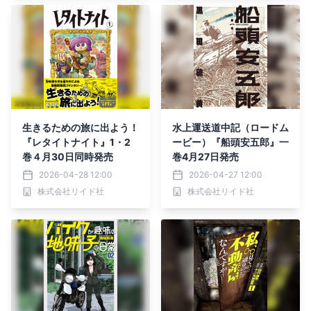
生きるための旅に出よう！
水上運送道中記（ロードム
『レタイトナイト』1・2
ービー）『船頭安五郎』一
巻４月30日同時発売
巻4月27日発売
2026-04-28 12:00
2026-04-27 12:00
株式会社リイド社
株式会社リイド社