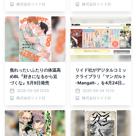
発売
株式会社リイド社
株式会社リイド社
焦れったいふたりの体温高
リイド社がデジタルコミッ
めBL『好きになるから近
クライブラリ「マンガルト
づくな』5月9日発売
-Mangalt-」を4月24日に
オープン！
2025-05-09 12:00
2025-04-24 12:10
株式会社リイド社
株式会社リイド社