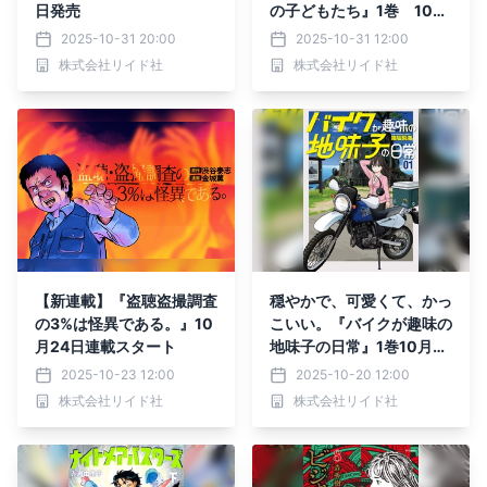
日発売
の子どもたち』1巻 10月
31日発売
2025-10-31 20:00
2025-10-31 12:00
株式会社リイド社
株式会社リイド社
【新連載】『盗聴盗撮調査
穏やかで、可愛くて、かっ
の3%は怪異である。』10
こいい。『バイクが趣味の
月24日連載スタート
地味子の日常』1巻10月2
0日発売
2025-10-23 12:00
2025-10-20 12:00
株式会社リイド社
株式会社リイド社