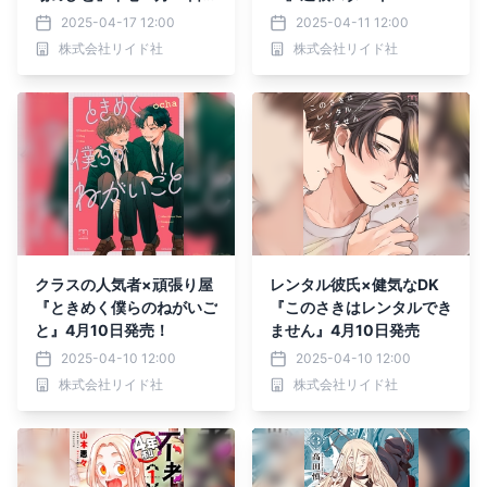
売
2025-04-17 12:00
2025-04-11 12:00
株式会社リイド社
株式会社リイド社
クラスの人気者×頑張り屋
レンタル彼氏×健気なDK
『ときめく僕らのねがいご
『このさきはレンタルでき
と』4月10日発売！
ません』4月10日発売
2025-04-10 12:00
2025-04-10 12:00
株式会社リイド社
株式会社リイド社