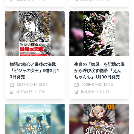
物語の核心と最後の決戦
生命の「始原」を記憶の底
『ビジャの女王』9巻2月1
から呼び戻す物語 『えん
3日発売
ちゃんち』1月30日発売
2026-02-12 12:00
2026-01-30 12:00
株式会社リイド社
株式会社リイド社