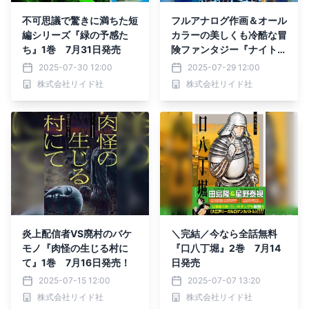
不可思議で驚きに満ちた短
フルアナログ作画＆オール
編シリーズ『緑の予感た
カラーの美しくも冷酷な冒
ち』1巻 7月31日発売
険ファンタジー『ナイトメ
アバスターズ』上巻 7月
2025-07-30 12:00
2025-07-29 12:00
31日発売
株式会社リイド社
株式会社リイド社
炎上配信者VS廃村のバケ
＼完結／今なら全話無料
モノ『肉怪の生じる村に
『口八丁堀』2巻 7月14
て』1巻 7月16日発売！
日発売
2025-07-15 12:00
2025-07-07 13:20
株式会社リイド社
株式会社リイド社