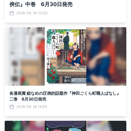
俠伝』中巻 6月30日発売
2026-06-30 12:00
各漫画賞 総なめの圧倒的話題作『神田ごくら町職人ばなし』
二巻 6月30日発売
2026-06-26 15:00