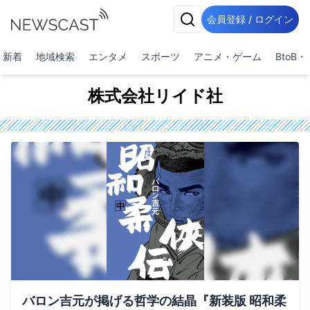
会員登録 / ログイン
新着
地域検索
エンタメ
スポーツ
アニメ・ゲーム
BtoB
株式会社リイド社
バロン吉元が掲げる哲学の結晶『新装版 昭和柔