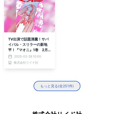
TV出演で話題沸騰！サバ
イバル・スリラーの新地
平！『マオニ』1巻 2月2
7日発売！
2025-02-28 10:00
株式会社リイド社
もっと見る(全
251
件)