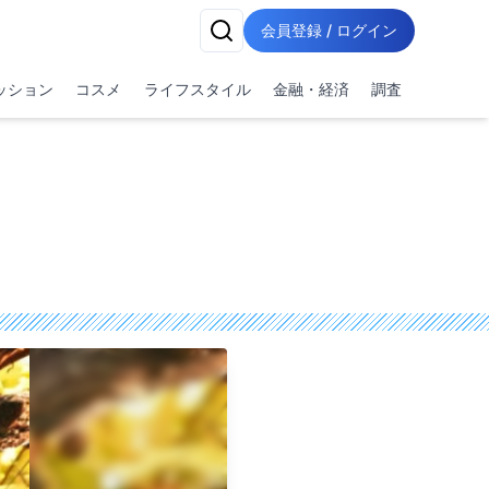
会員登録 / ログイン
ッション
コスメ
ライフスタイル
金融・経済
調査