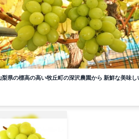
山梨県の標高の高い牧丘町の深沢農園から 新鮮な美味し
。