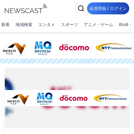
会員登録 / ログイン
新着
地域検索
エンタメ
スポーツ
アニメ・ゲーム
BtoB