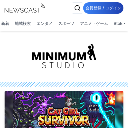
会員登録 / ログイン
新着
地域検索
エンタメ
スポーツ
アニメ・ゲーム
BtoB