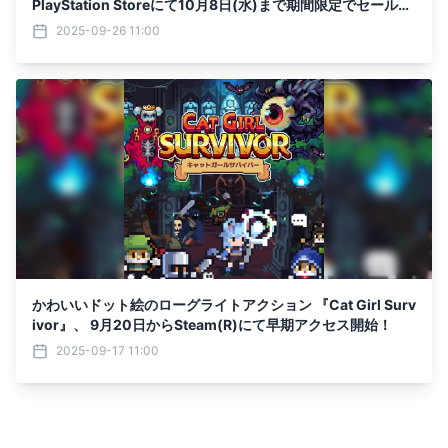
PlayStation Storeにて10月8日(水)まで期間限定でセールを
実施
2025-09-26 11:00
かわいいドット絵のローグライトアクション 『Cat Girl Surv
ivor』、 9月20日からSteam(R)にて早期アクセス開始！
2025-09-17 11:00