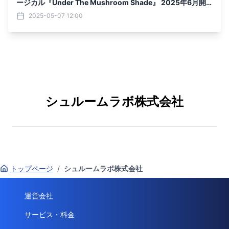
ージカル『Under The Mushroom Shade』 2025年6月開
幕！
2025-05-07 12:00
シュルームラボ株式会社
トップページ
/
シュルームラボ株式会社
運営会社
サービス・料金