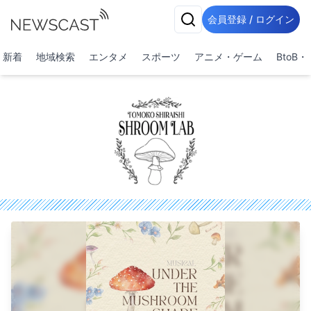
会員登録 / ログイン
新着
地域検索
エンタメ
スポーツ
アニメ・ゲーム
BtoB