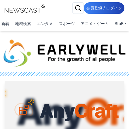
会員登録 / ログイン
新着
地域検索
エンタメ
スポーツ
アニメ・ゲーム
BtoB