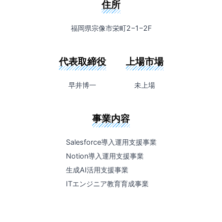
住所
福岡県宗像市栄町2−1−2F
代表取締役
上場市場
早井博一
未上場
事業内容
Salesforce導入運用支援事業
Notion導入運用支援事業
生成AI活用支援事業
ITエンジニア教育育成事業