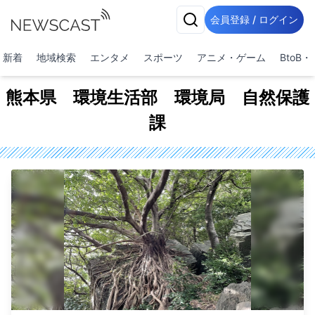
会員登録 / ログイン
新着
地域検索
エンタメ
スポーツ
アニメ・ゲーム
BtoB
熊本県 環境生活部 環境局 自然保護
課