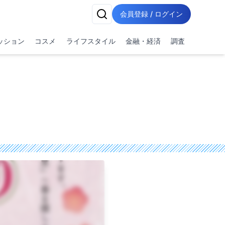
会員登録 / ログイン
ッション
コスメ
ライフスタイル
金融・経済
調査