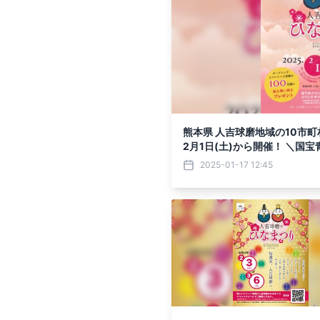
熊本県 人吉球磨地域の10市
2月1日(土)から開催！ ＼国
イベント／
2025-01-17 12:45