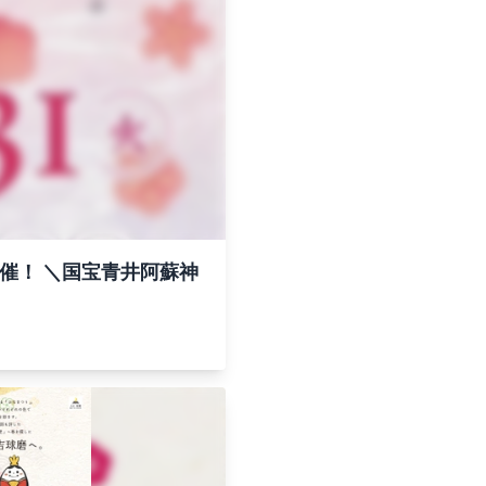
開催！ ＼国宝青井阿蘇神