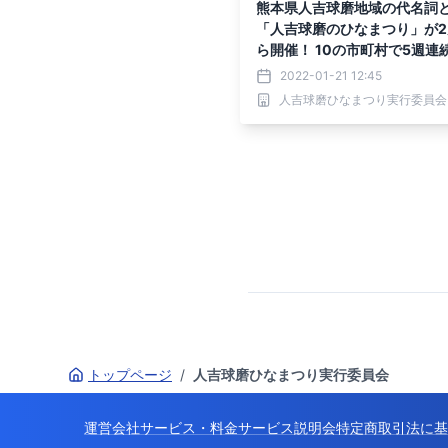
熊本県人吉球磨地域の代名詞
「人吉球磨のひなまつり」が2
ら開催！ 10の市町村で5週連
トを実施
2022-01-21 12:45
人吉球磨ひなまつり実行委員会
トップページ
/
人吉球磨ひなまつり実行委員会
運営会社
サービス・料金
サービス説明会
特定商取引法に基