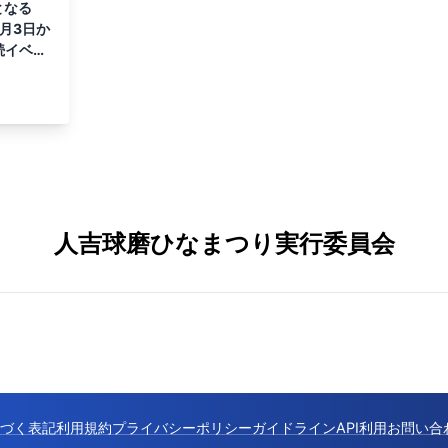
となる
月3日か
続イベン
人吉球磨ひなまつり実行委員会
づく表記
利用規約
プライバシーポリシー
ガイドライン
API利用
お問い合