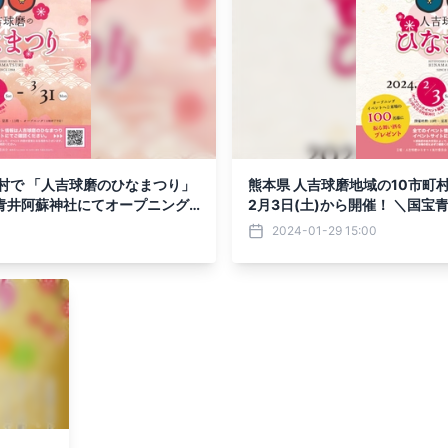
町村で 「人吉球磨のひなまつり」
熊本県 人吉球磨地域の10市町
宝青井阿蘇神社にてオープニング
2月3日(土)から開催！ ＼国
イベント／
2024-01-29 15:00