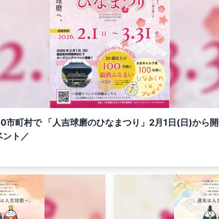
10市町村で 「人吉球磨のひなまつり」2月1日(日)から
ベント／