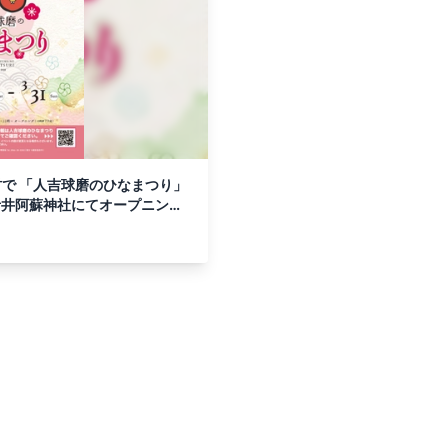
村で 「人吉球磨のひなまつり」
宝青井阿蘇神社にてオープニング