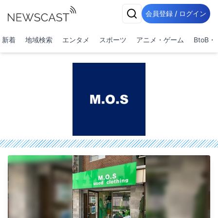
会員登録 / ログイン
新着
地域検索
エンタメ
スポーツ
アニメ・ゲーム
BtoB