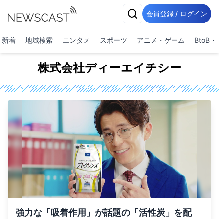
会員登録 / ログイン
新着
地域検索
エンタメ
スポーツ
アニメ・ゲーム
BtoB
株式会社ディーエイチシー
強力な「吸着作用」が話題の「活性炭」を配