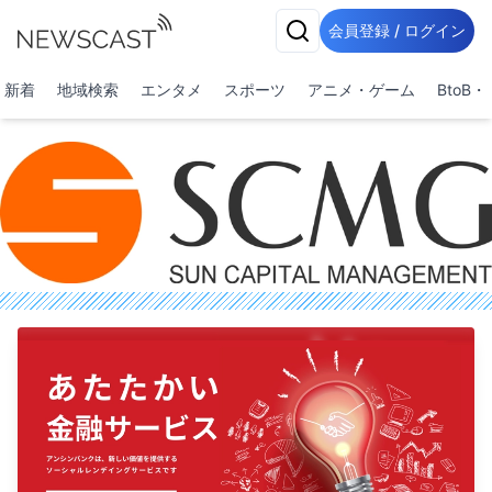
会員登録 / ログイン
新着
地域検索
エンタメ
スポーツ
アニメ・ゲーム
BtoB