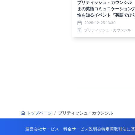
ブリティッシュ・カウンシル
まの英語コミュニケーション
性を知るイベント『英語でひ
どもの未来2026』開催
2025-12-25 13:30
ブリティッシュ・カウンシル
トップページ
/
ブリティッシュ・カウンシル
運営会社
サービス・料金
サービス説明会
特定商取引法に基