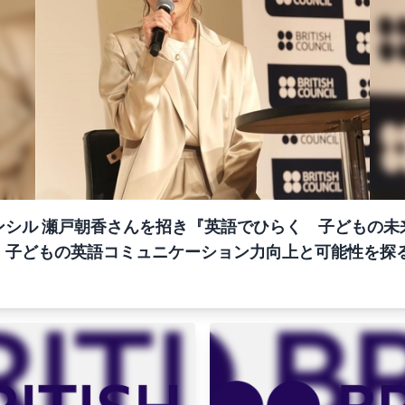
シル 瀬戸朝香さんを招き『英語でひらく 子どもの未来
、子どもの英語コミュニケーション力向上と可能性を探