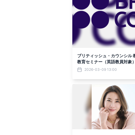
ブリティッシュ・カウンシル 
教育セミナー（英語教員対象
けない英語力をつける」を開
2026-03-09 13:00