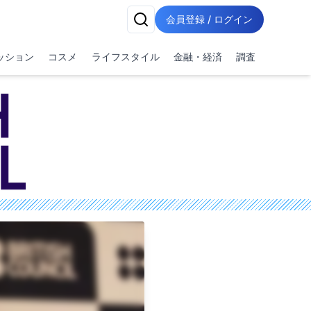
会員登録 / ログイン
ッション
コスメ
ライフスタイル
金融・経済
調査