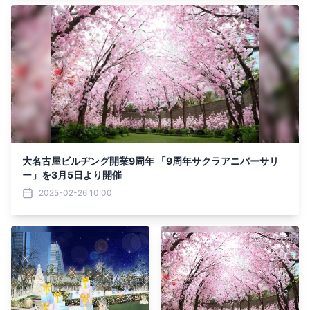
大名古屋ビルヂング開業9周年 「9周年サクラアニバーサリ
ー」を3月5日より開催
2025-02-26 10:00