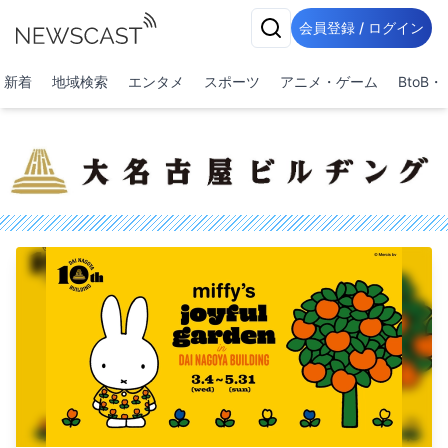
会員登録 / ログイン
新着
地域検索
エンタメ
スポーツ
アニメ・ゲーム
BtoB