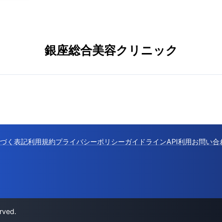
銀座総合美容クリニック
づく表記
利用規約
プライバシーポリシー
ガイドライン
API利用
お問い合
rved.