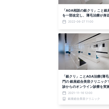
「AGA相談の銀クリ」こと銀
を一部改定し、薄毛治療が身近
やすくなりました
2022-06-27 11:00
「銀クリ」ことAGA治療(薄毛
門の 銀座総合美容クリニック
診からのオンライン診療を実
ります
2021-11-16 12:00
銀座総合美容クリニック