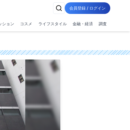
会員登録 / ログイン
ッション
コスメ
ライフスタイル
金融・経済
調査