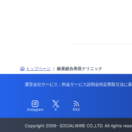
トップページ
/
銀座総合美容クリニック
運営会社
サービス・料金
サービス説明会
特定商取引法に基
Instagram
X
RSS
Copyright 2006- SOCIALWIRE CO.,LTD. All rights rese