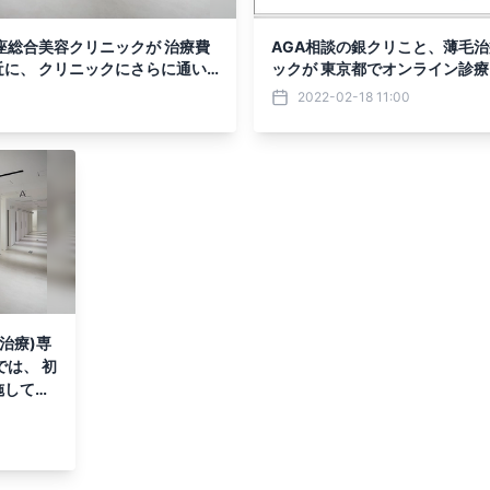
座総合美容クリニックが 治療費
AGA相談の銀クリこと、薄毛
に、 クリニックにさらに通い
ックが 東京都でオンライン診
2022-02-18 11:00
治療)専
では、 初
施してお