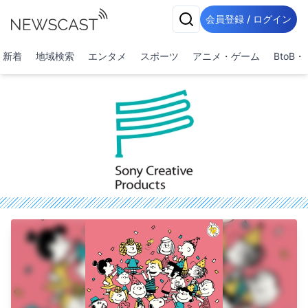
会員登録 / ログイン
新着
地域検索
エンタメ
スポーツ
アニメ・ゲーム
BtoB