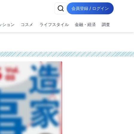
会員登録 / ログイン
ッション
コスメ
ライフスタイル
金融・経済
調査