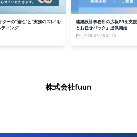
ターの“適性”と“実務のズレ”を
建築設計事務所の広報PRを支
ルティング
とお任せパック」提供開始
2025-06-05 09:30
株式会社fuun