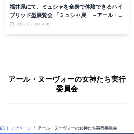
福井県にて、ミュシャを全身で体験できるハイ
ブリッド型展覧会 「ミュシャ展 ～アール・ヌ
ーヴォーの女神たち～」を開催決定！
2025-05-30 09:30
アール・ヌーヴォーの女神たち実行
委員会
トップページ
/
アール・ヌーヴォーの女神たち実行委員会