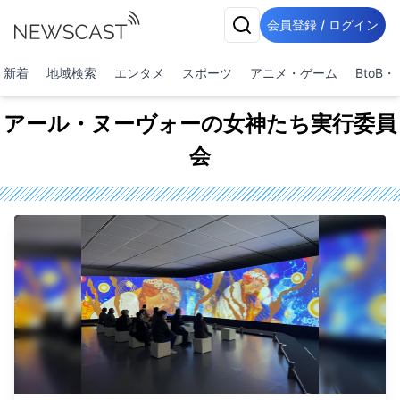
会員登録 / ログイン
新着
地域検索
エンタメ
スポーツ
アニメ・ゲーム
BtoB
アール・ヌーヴォーの女神たち実行委員
会