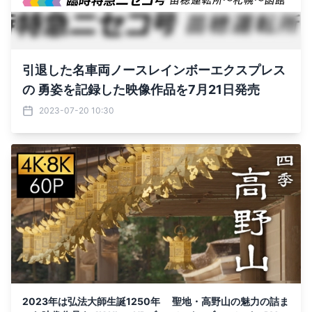
引退した名車両ノースレインボーエクスプレス
の 勇姿を記録した映像作品を7月21日発売
2023-07-20 10:30
2023年は弘法大師生誕1250年 聖地・高野山の魅力の詰ま