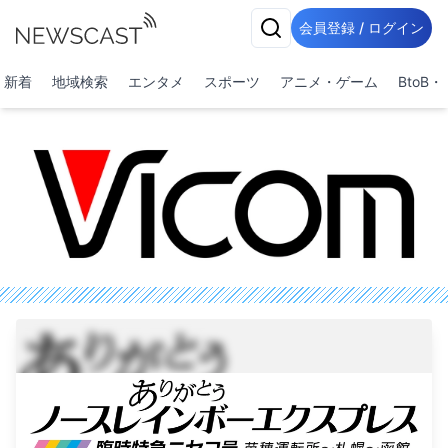
会員登録 / ログイン
新着
地域検索
エンタメ
スポーツ
アニメ・ゲーム
BtoB