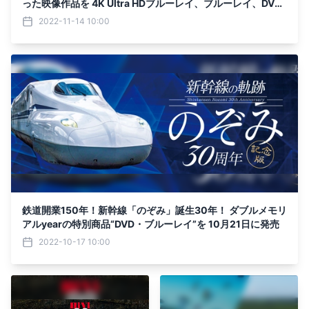
った映像作品を 4K Ultra HDブルーレイ、ブルーレイ、DVD
にて発売
2022-11-14 10:00
鉄道開業150年！新幹線「のぞみ」誕生30年！ ダブルメモリ
アルyearの特別商品“DVD・ブルーレイ”を 10月21日に発売
2022-10-17 10:00