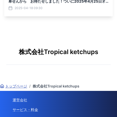
阜せんから お待たせしました！ついに2025年4月25日オ
ープン
2025-04-18 09:30
株式会社Tropical ketchups
トップページ
/
株式会社Tropical ketchups
運営会社
サービス・料金