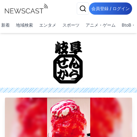
会員登録 / ログイン
新着
地域検索
エンタメ
スポーツ
アニメ・ゲーム
BtoB