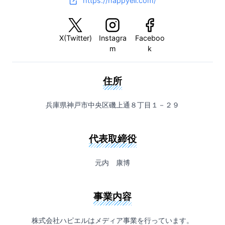
https://happyell.com/
X(Twitter)
Instagra
Faceboo
m
k
住所
兵庫県神戸市中央区磯上通８丁目１－２９
代表取締役
元内 康博
事業内容
株式会社ハピエルはメディア事業を行っています。