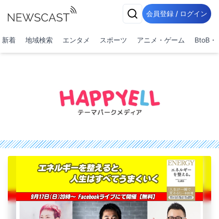
会員登録 / ログイン
新着
地域検索
エンタメ
スポーツ
アニメ・ゲーム
BtoB