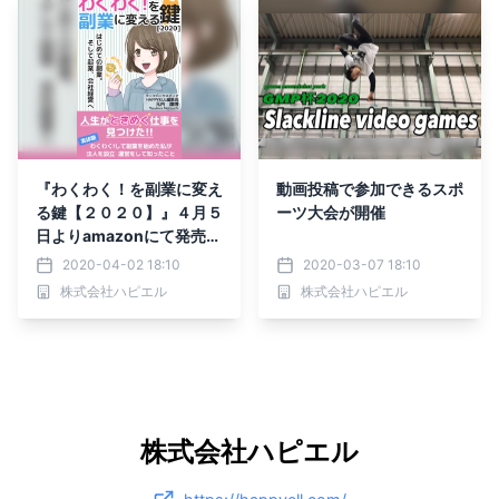
『わくわく！を副業に変え
動画投稿で参加できるスポ
る鍵【２０２０】』４月５
ーツ大会が開催
日よりamazonにて発売開
始
2020-04-02 18:10
2020-03-07 18:10
株式会社ハピエル
株式会社ハピエル
株式会社ハピエル