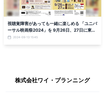
視聴覚障害があっても一緒に楽しめる 「ユニバ
ーサル映画祭2024」を 9月26日、27日に東京
都北区で開催
2024-09-13 15:45
株式会社ワイ・プランニング