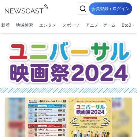
会員登録 / ログイン
新着
地域検索
エンタメ
スポーツ
アニメ・ゲーム
BtoB