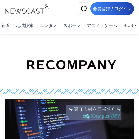
会員登録 / ログイン
新着
地域検索
エンタメ
スポーツ
アニメ・ゲーム
BtoB