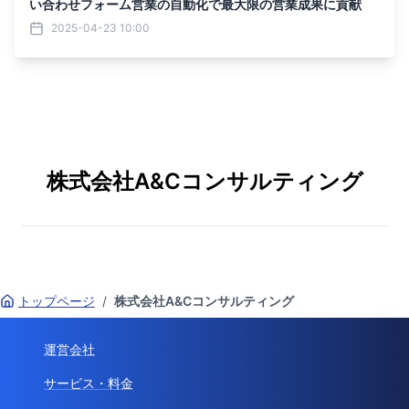
い合わせフォーム営業の自動化で最大限の営業成果に貢献
2025-04-23 10:00
株式会社A&Cコンサルティング
トップページ
/
株式会社A&Cコンサルティング
運営会社
サービス・料金