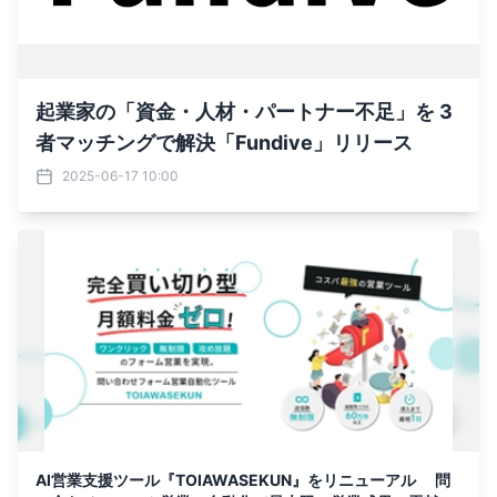
起業家の「資金・人材・パートナー不足」を 3
者マッチングで解決「Fundive」リリース
2025-06-17 10:00
AI営業支援ツール『TOIAWASEKUN』をリニューアル 問