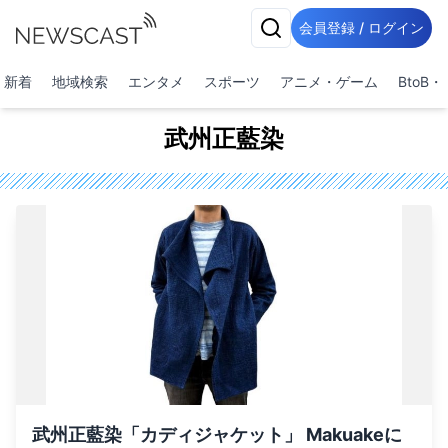
会員登録 / ログイン
新着
地域検索
エンタメ
スポーツ
アニメ・ゲーム
BtoB
武州正藍染
武州正藍染「カディジャケット」 Makuakeに