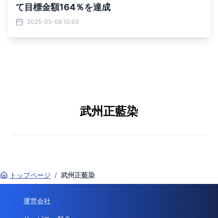
て目標金額164％を達成
2025-05-09 10:00
武州正藍染
トップページ
/
武州正藍染
運営会社