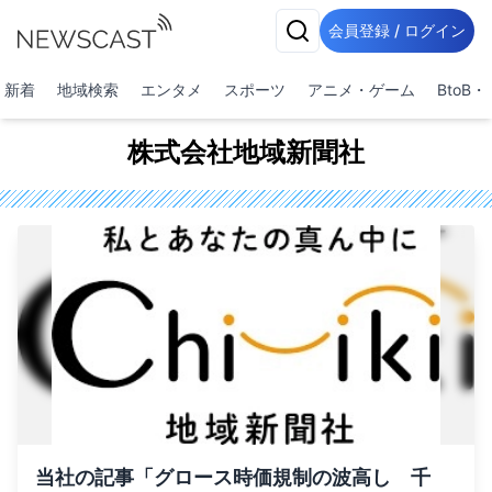
会員登録 / ログイン
新着
地域検索
エンタメ
スポーツ
アニメ・ゲーム
BtoB
株式会社地域新聞社
当社の記事「グロース時価規制の波高し 千