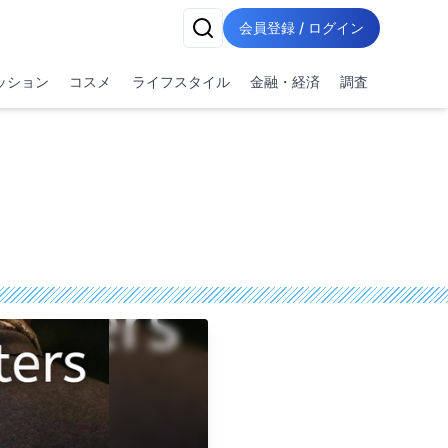
会員登録 / ログイン
ッション
コスメ
ライフスタイル
金融・経済
調査