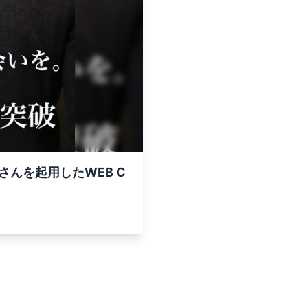
さんを起用したWEB C