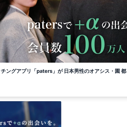
チングアプリ「paters」が 日本男性のオアシス・園 都