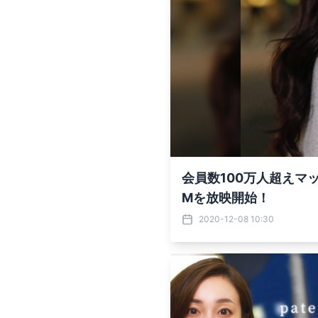
会員数100万人超えマッ
Mを放映開始！
2020-12-08 10:30