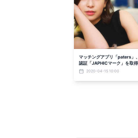
マッチングアプリ「paters
認証「JAPHICマーク」を取得
2020-04-15 10:00