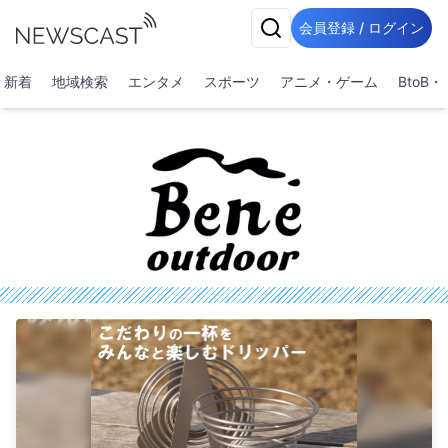
会員登録 / ログイン
新着
地域検索
エンタメ
スポーツ
アニメ・ゲーム
BtoB