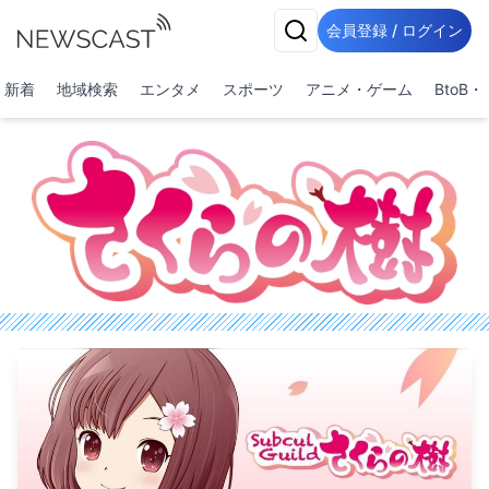
会員登録 / ログイン
新着
地域検索
エンタメ
スポーツ
アニメ・ゲーム
BtoB