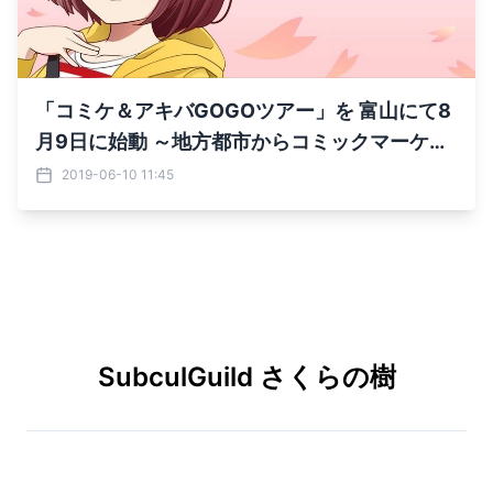
「コミケ＆アキバGOGOツアー」を 富山にて8
月9日に始動 ～地方都市からコミックマーケッ
トへ～
2019-06-10 11:45
SubculGuild さくらの樹