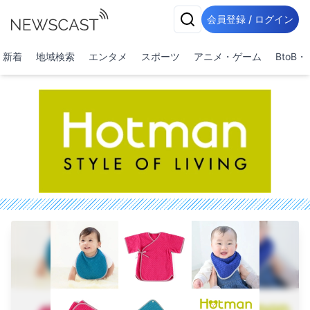
会員登録 / ログイン
新着
地域検索
エンタメ
スポーツ
アニメ・ゲーム
BtoB