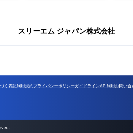
スリーエム ジャパン株式会社
づく表記
利用規約
プライバシーポリシー
ガイドライン
API利用
お問い合
rved.