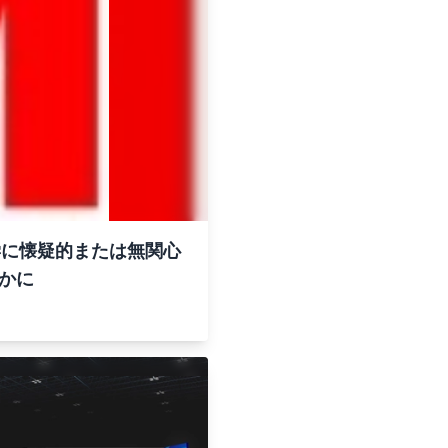
学に懐疑的または無関心
かに