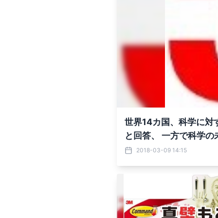
世界14カ国、科学に
と回答、 一方で科学の
2018-03-09 14:15