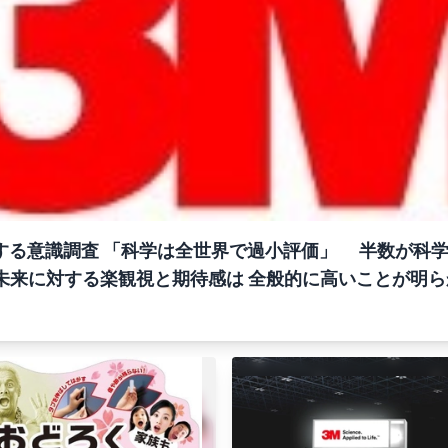
対する意識調査 「科学は全世界で過小評価」 半数が科
未来に対する楽観視と期待感は 全般的に高いことが明ら