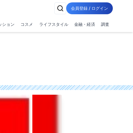
会員登録 / ログイン
ッション
コスメ
ライフスタイル
金融・経済
調査