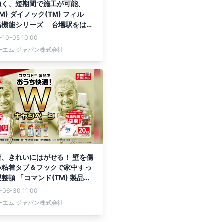
強く、短期間で施工が可能、
M) ダイノック(TM) フィル
高機能シリーズ 台場駅をはじ
通ゆりかもめの駅の改修工事に
-10-05 10:00
ーエム ジャパン株式会社
着、きれいにはがせる！ 壁を傷
い粘着タブ＆フックで家中すっ
整頓 「コマンド(TM) 製品で
適！Wキャンペーン」 6月30
-06-30 11:00
31日開催
ーエム ジャパン株式会社