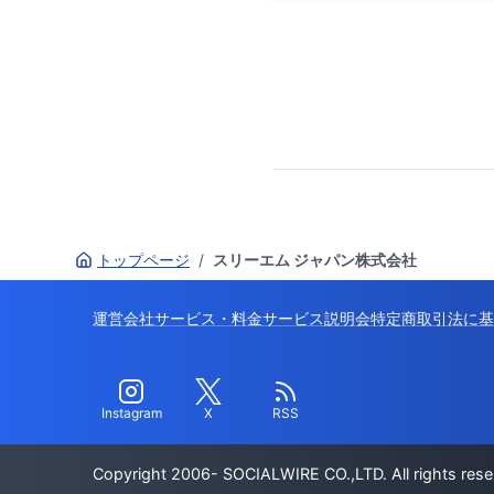
トップページ
/
スリーエム ジャパン株式会社
運営会社
サービス・料金
サービス説明会
特定商取引法に基
Instagram
X
RSS
Copyright 2006- SOCIALWIRE CO.,LTD. All rights rese