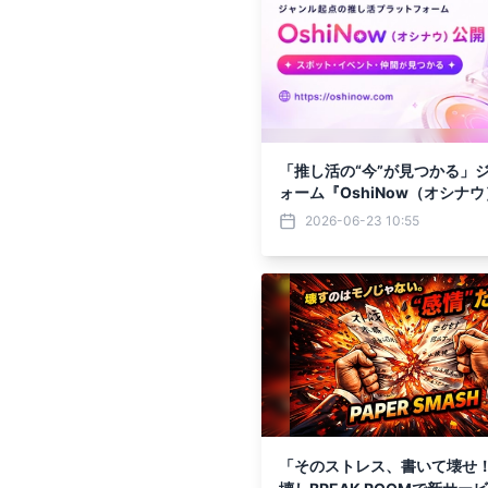
「推し活の“今”が見つかる」
ォーム『OshiNow（オシナ
2026-06-23 10:55
「そのストレス、書いて壊せ