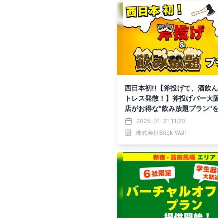
西日本初!!【斧投げて、酒飲
トレス発散！】斧投げバー大
店がお得な"飲み放題プラン"を
2025-01-21 11:20
株式会社Brick Wall