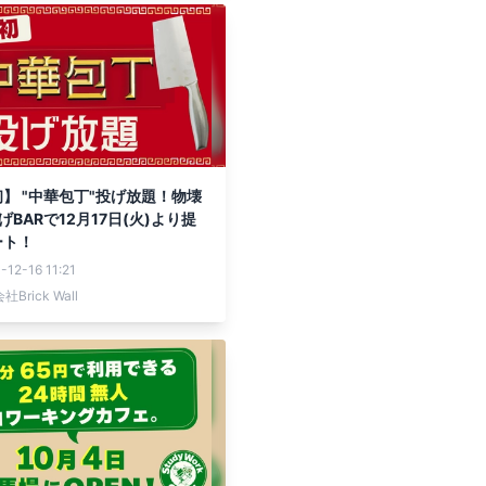
】 "中華包丁"投げ放題！物壊
げBARで12月17日(火)より提
ート！
-12-16 11:21
Brick Wall