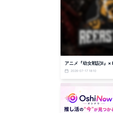
アニメ『幼女戦記Ⅱ』× RE
2026-07-17 18:10