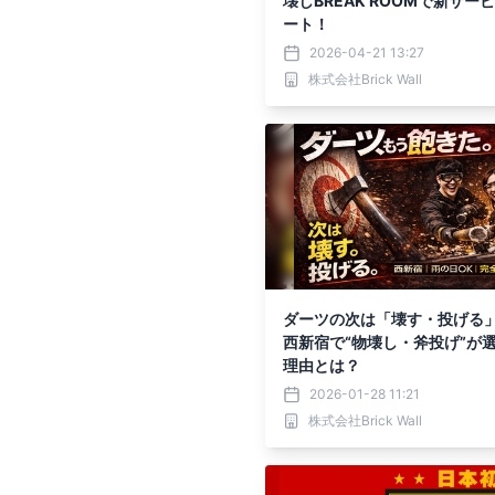
壊しBREAK ROOMで新サー
ート！
2026-04-21 13:27
株式会社Brick Wall
ダーツの次は「壊す・投げる
西新宿で“物壊し・斧投げ”が
理由とは？
2026-01-28 11:21
株式会社Brick Wall