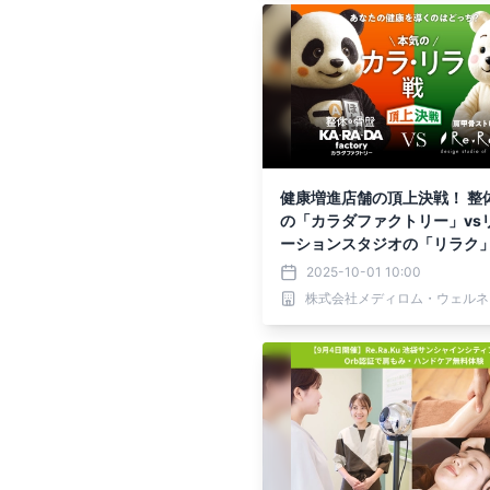
健康増進店舗の頂上決戦！ 整
の「カラダファクトリー」vs
ーションスタジオの「リラク」
リラ戦”開幕
2025-10-01 10:00
株式会社メディロム・ウェルネ