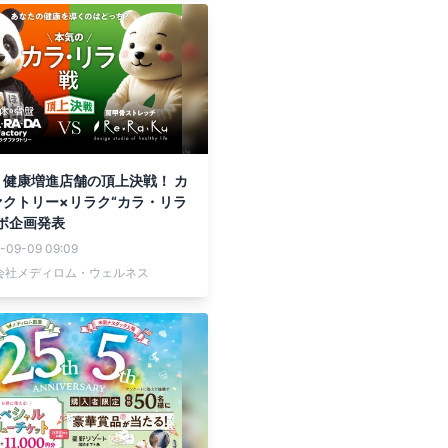
】健康増進店舗の頂上決戦！ カ
クトリー×リラク“カラ・リラ
ボ企画発表
-09-09 09:09
会社メディロム・ウェルネス