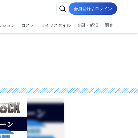
会員登録 / ログイン
ッション
コスメ
ライフスタイル
金融・経済
調査