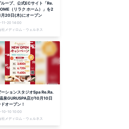
ループ、公式ECサイト「Re.
u HOME（リラク ホーム）」を2
11月20日(木)にオープン
-11-20 14:00
会社メディロム・ウェルネス
ーションスタジオSpa Re.Ra.
阪温泉GURUSPA店が10月10日
ンドオープン！
-10-10 10:00
会社メディロム・ウェルネス