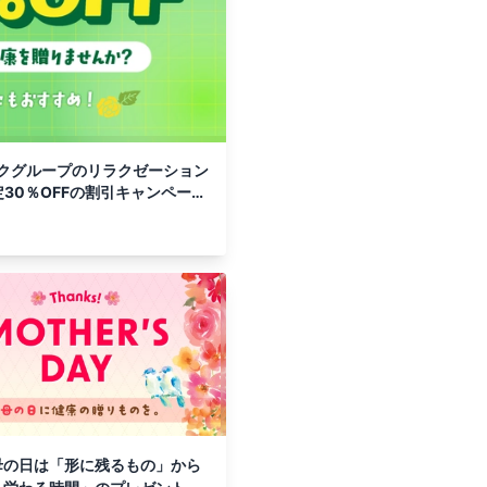
クグループのリラクゼーション
30％OFFの割引キャンペーン
16日間限定開催！
母の日は「形に残るもの」から