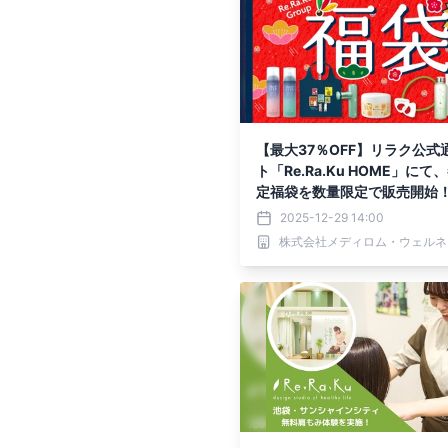
【最大37％OFF】リラク公式
ト「Re.Ra.Ku HOME」にて
定福袋を数量限定で販売開始
2025-12-29 14:00
株式会社メディロム・ウェルネ