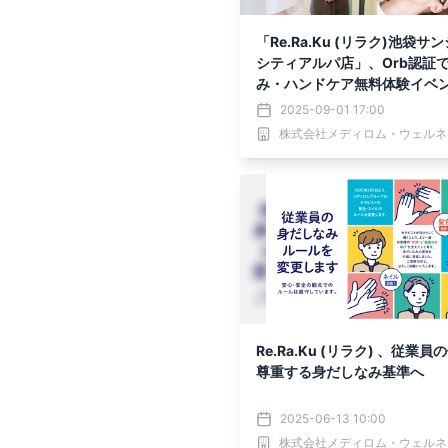
「Re.Ra.Ku (リラク)池袋サ
シティアルパ店」、Orb認証
み・ハンドケア無料体験イベン
月4日に開催
2025-09-01 17:00
株式会社メディロム・ウェルネ
Re.Ra.Ku (リラク) 、従業
尊重する身だしなみ基準へ
2025-06-13 10:00
株式会社メディロム・ウェルネ