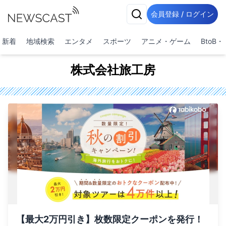
会員登録 / ログイン
新着
地域検索
エンタメ
スポーツ
アニメ・ゲーム
BtoB
株式会社旅工房
【最大2万円引き】枚数限定クーポンを発行！