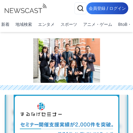
会員登録 / ログイン
新着
地域検索
エンタメ
スポーツ
アニメ・ゲーム
BtoB