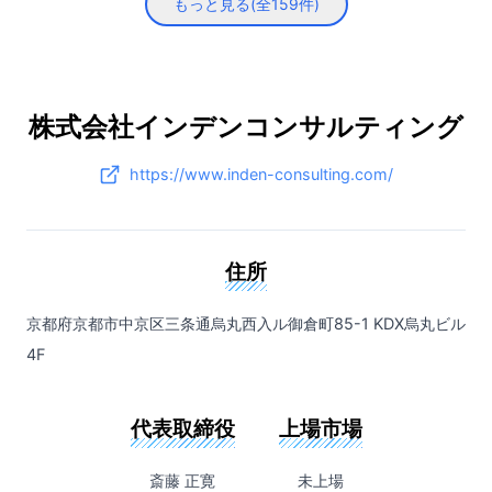
もっと見る(全
159
件)
株式会社インデンコンサルティング
https://www.inden-consulting.com/
住所
京都府京都市中京区三条通烏丸西入ル御倉町85-1 KDX烏丸ビル
4F
代表取締役
上場市場
斎藤 正寛
未上場