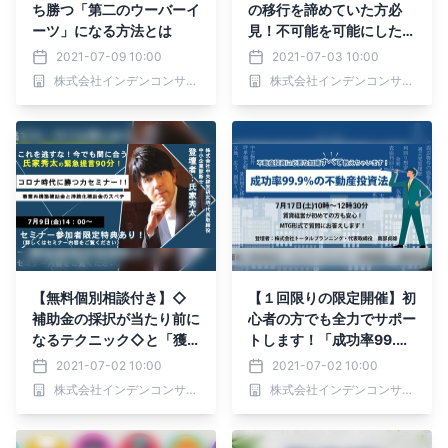
ち勝つ「第二のウーバーイ
の移行を諦めていた方必
ーツ」になる方法とは
見！不可能を可能にした方
法とは！？
2021-07-09 10:00
2021-07-03 10:00
株式会社インデンコンサルティング
株式会社インデンコンサルティング
【無料個別相談付き】◇
【１回限りの限定開催】初
補助金の採択が当たり前に
心者の方でも全力でサポー
なるテクニック◇と「獲
トします！「成功率99.
得後の補助金を数倍に高め
9％の不動産投資法」包み
2021-07-02 10:00
2021-07-02 10:00
る方法」とは
隠さず大公開
株式会社インデンコンサルティング
株式会社インデンコンサルティング