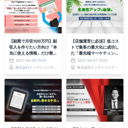
【副業で月収100万円】副
【店舗運営に必須】低コス
収入を作りたい方向け「本
トで集客の最大化に成功し
当に使える情報」だけ教え
た「最先端マーケティン
ます
グ」
2021-06-08 13:00
2021-06-07 12:00
株式会社インデンコンサルティング
株式会社インデンコンサルティング