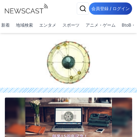
会員登録 / ログイン
新着
地域検索
エンタメ
スポーツ
アニメ・ゲーム
BtoB