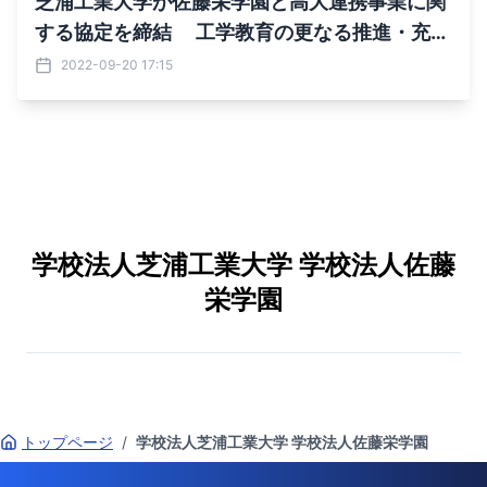
芝浦工業大学が佐藤栄学園と高大連携事業に関
する協定を締結 工学教育の更なる推進・充実
化を図る
2022-09-20 17:15
学校法人芝浦工業大学 学校法人佐藤
栄学園
トップページ
/
学校法人芝浦工業大学 学校法人佐藤栄学園