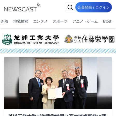
会員登録 / ログイン
新着
地域検索
エンタメ
スポーツ
アニメ・ゲーム
BtoB