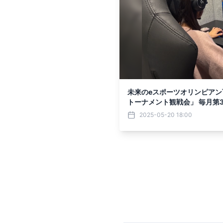
未来のeスポーツオリンピアン
トーナメント観戦会」 毎月第
2025-05-20 18:00