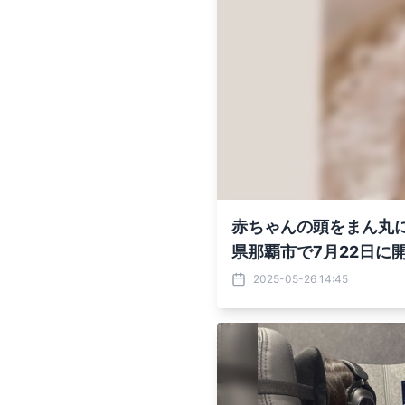
赤ちゃんの頭をまん丸に
県那覇市で7月22日に
2025-05-26 14:45