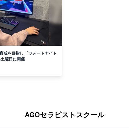
育成を目指し 「フォートナイト
3土曜日に開催
AGOセラピストスクール