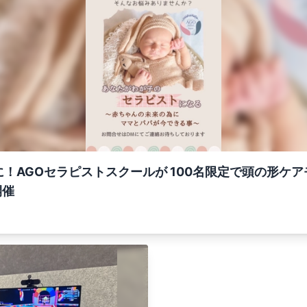
！AGOセラピストスクールが 100名限定で頭の形ケ
開催