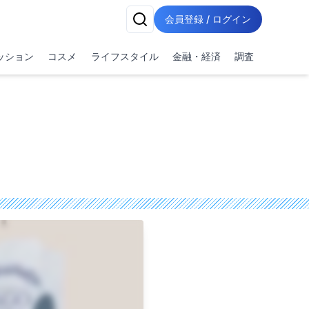
会員登録 / ログイン
ッション
コスメ
ライフスタイル
金融・経済
調査