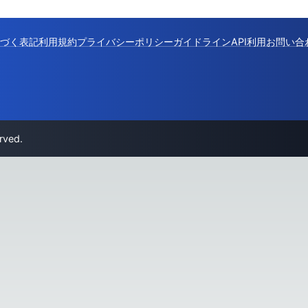
づく表記
利用規約
プライバシーポリシー
ガイドライン
API利用
お問い合
rved.