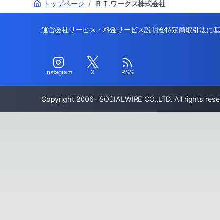
トップページ
/
ＲＴ.ワークス株式会社
運営会社
サービス・料金
サービス説明会
特定商取引法に基
Instagram
X
RSS
Copyright 2006- SOCIALWIRE CO.,LTD. All rights rese