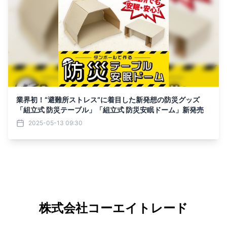
業界初！“避難所ストレス”に着目した新発想の防災グッズ
「組立式 防災テーブル」「組立式 防災安眠ドーム」新発売
2025-05-13 09:30
株式会社コーエイトレード