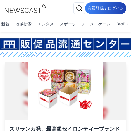
会員登録 / ログイン
新着
地域検索
エンタメ
スポーツ
アニメ・ゲーム
BtoB
スリランカ発、最高級セイロンティーブランド