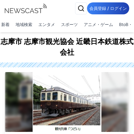
会員登録 / ログイン
新着
地域検索
エンタメ
スポーツ
アニメ・ゲーム
BtoB
志摩市 志摩市観光協会 近畿日本鉄道株式
会社