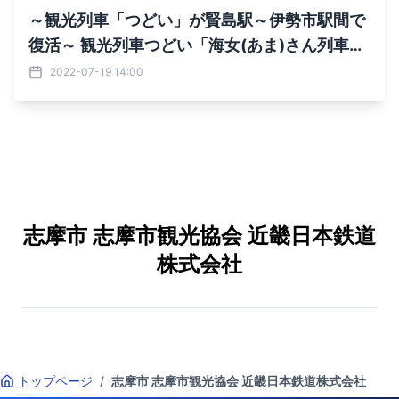
～観光列車「つどい」が賢島駅～伊勢市駅間で
復活～ 観光列車つどい「海女(あま)さん列車」
を運行します
2022-07-19 14:00
志摩市 志摩市観光協会 近畿日本鉄道
株式会社
トップページ
/
志摩市 志摩市観光協会 近畿日本鉄道株式会社