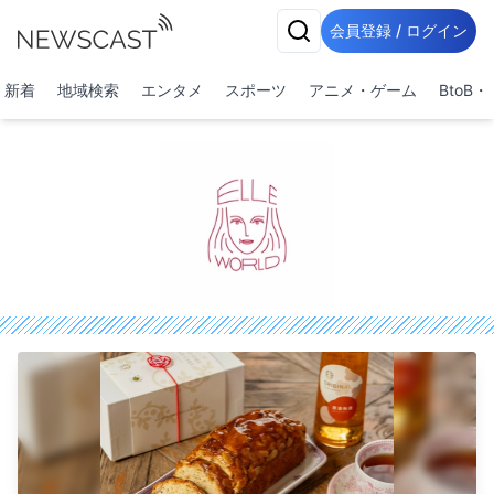
会員登録 / ログイン
新着
地域検索
エンタメ
スポーツ
アニメ・ゲーム
BtoB