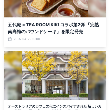
五代庵 × TEA ROOM KIKI コラボ第2弾 「完熟
南高梅のパウンドケーキ」を限定発売
2025-04-22 10:00
オーストラリアのカフェ文化にインスパイアされた 新しいカ