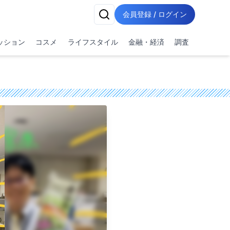
会員登録 / ログイン
ッション
コスメ
ライフスタイル
金融・経済
調査