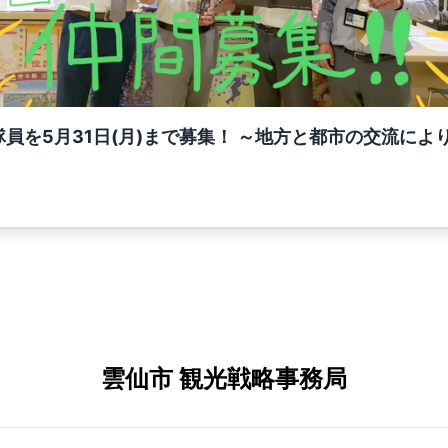
員を5月31日(月)まで募集！ ～地方と都市の交流によ
雲仙市 観光戦略事務局