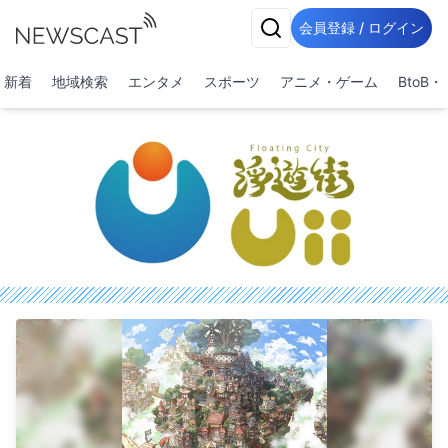
会員登録 / ログイン
新着
地域検索
エンタメ
スポーツ
アニメ・ゲーム
BtoB