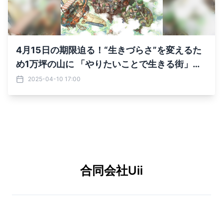
4月15日の期限迫る！“生きづらさ”を変えるた
め1万坪の山に 「やりたいことで生きる街」を
創るプロジェクトを実施
2025-04-10 17:00
合同会社Uii